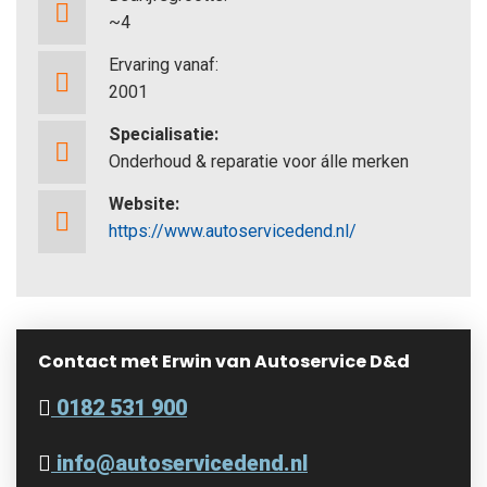
~4
Ervaring vanaf:
2001
Specialisatie:
Onderhoud & reparatie voor álle merken
Website:
https://www.autoservicedend.nl/
Contact met Erwin van Autoservice D&d
0182 531 900
info@autoservicedend.nl