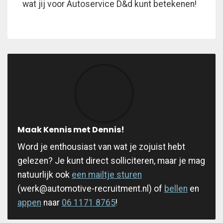
wat jij voor Autoservice D&d kunt betekenen!
Maak Kennis met Dennis!
Word je enthousiast van wat je zojuist hebt
gelezen? Je kunt direct solliciteren, maar je mag
natuurlijk ook
een mailtje sturen
(werk@automotive-recruitment.nl) of
bellen
en
appen
naar
06 1171 8765
!