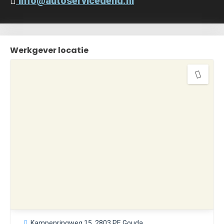
info@autoservicedend.nl
Werkgever locatie
Kampenringweg 15, 2803 PE Gouda