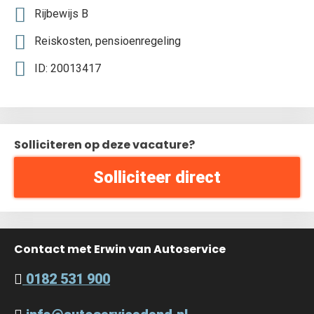
Rijbewijs B
Reiskosten, pensioenregeling
ID: 20013417
Solliciteren op deze vacature?
Solliciteer direct
Contact met Erwin van Autoservice
0182 531 900