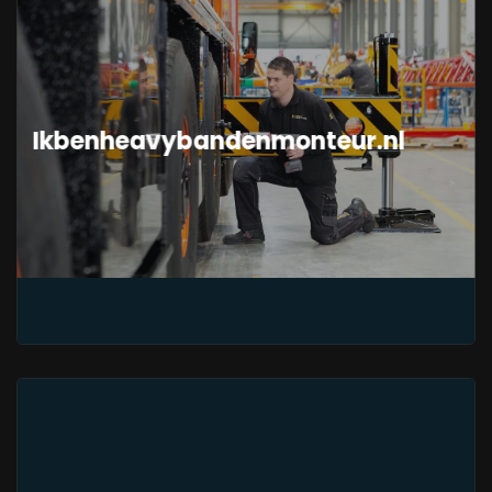
Ikbenheavybandenmonteur.nl