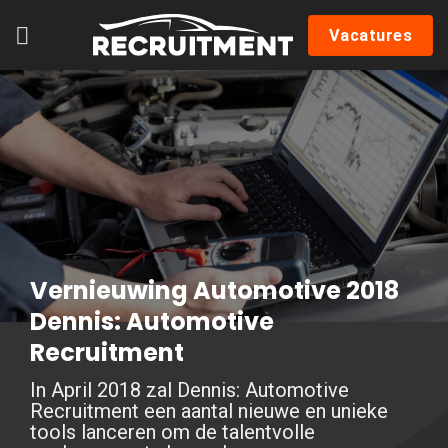
Skip
Vacatures
to
content
Vernieuwing Automotive 2018
Dennis: Automotive
Recruitment
In April 2018 zal Dennis: Automotive
Recruitment een aantal nieuwe en unieke
tools lanceren om de talentvolle