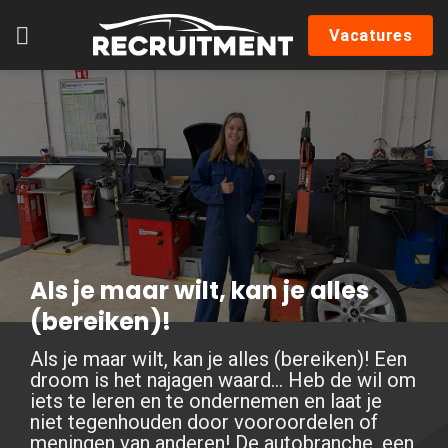
Skip
Vacatures
to
content
Als je maar wilt, kan je alles
(bereiken)!
Als je maar wilt, kan je alles (bereiken)! Een
droom is het najagen waard... Heb de wil om
iets te leren en te ondernemen en laat je
niet tegenhouden door vooroordelen of
meningen van anderen! De autobranche, een