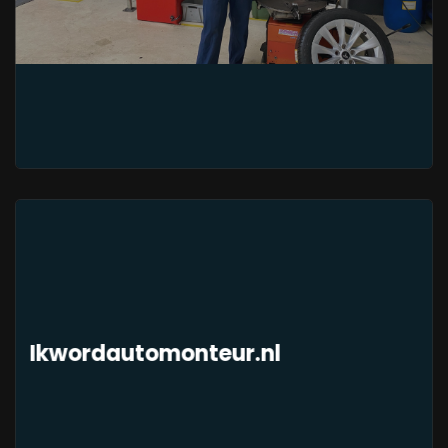
Ikwordautomonteur.nl