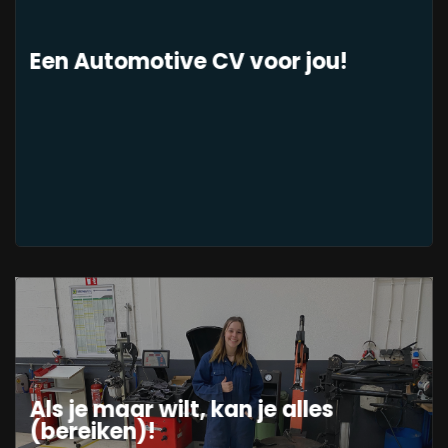
Een Automotive CV voor jou!
Als je maar wilt, kan je alles
(bereiken)!