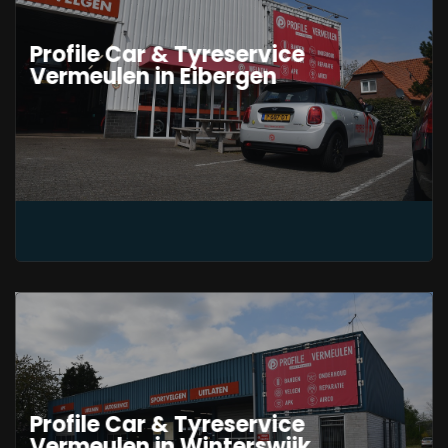
Profile Car & Tyreservice
Vermeulen in Eibergen
Profile Car & Tyreservice
Vermeulen in Winterswijk