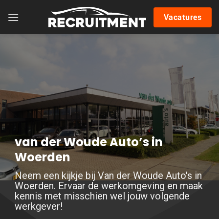
Skip
Vacatures
to
content
van der Woude Auto’s in
Woerden
Neem een kijkje bij Van der Woude Auto's in
Woerden. Ervaar de werkomgeving en maak
kennis met misschien wel jouw volgende
werkgever!