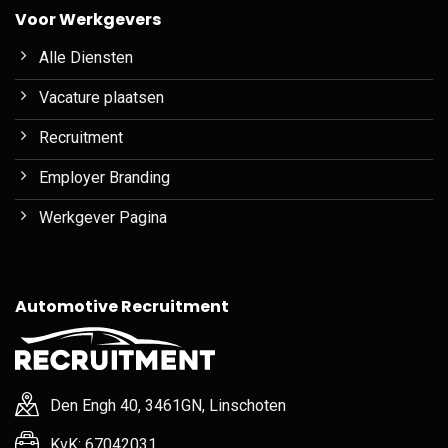
Voor Werkgevers
Alle Diensten
Vacature plaatsen
Recruitment
Employer Branding
Werkgever Pagina
Automotive Recruitment
Den Engh 40, 3461GN, Linschoten
KvK: 67042031