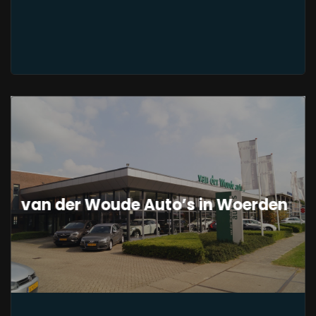
van der Woude Auto’s in Woerden