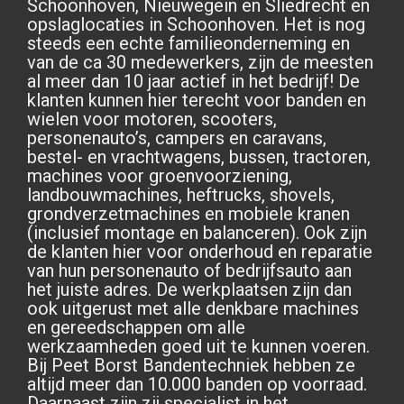
Schoonhoven, Nieuwegein en Sliedrecht en
opslaglocaties in Schoonhoven. Het is nog
steeds een echte familieonderneming en
van de ca 30 medewerkers, zijn de meesten
al meer dan 10 jaar actief in het bedrijf! De
klanten kunnen hier terecht voor banden en
wielen voor motoren, scooters,
personenauto’s, campers en caravans,
bestel- en vrachtwagens, bussen, tractoren,
machines voor groenvoorziening,
landbouwmachines, heftrucks, shovels,
grondverzetmachines en mobiele kranen
(inclusief montage en balanceren). Ook zijn
de klanten hier voor onderhoud en reparatie
van hun personenauto of bedrijfsauto aan
het juiste adres. De werkplaatsen zijn dan
ook uitgerust met alle denkbare machines
en gereedschappen om alle
werkzaamheden goed uit te kunnen voeren.
Bij Peet Borst Bandentechniek hebben ze
altijd meer dan 10.000 banden op voorraad.
Daarnaast zijn zij specialist in het