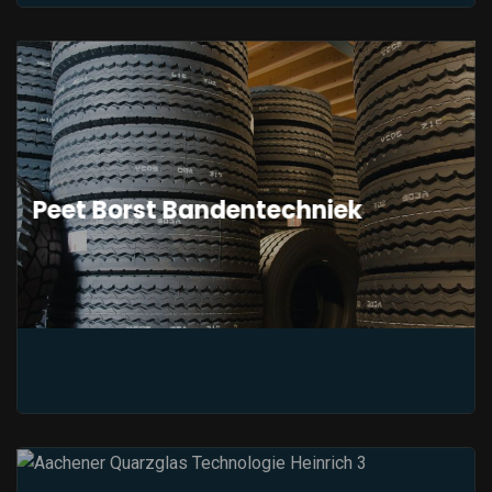
Peet Borst Bandentechniek