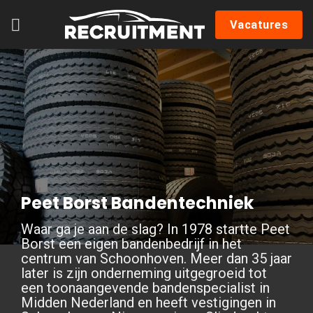
Skip
Vacatures
to
content
Peet Borst Bandentechniek
Waar ga je aan de slag? In 1978 startte Peet
Borst een eigen bandenbedrijf in het
centrum van Schoonhoven. Meer dan 35 jaar
later is zijn onderneming uitgegroeid tot
een toonaangevende bandenspecialist in
Midden Nederland en heeft vestigingen in