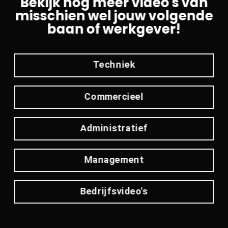
Bekijk nog meer video's van
misschien wel jouw volgende
baan of werkgever!
Techniek
Commercieel
Administratief
Management
Bedrijfsvideo's