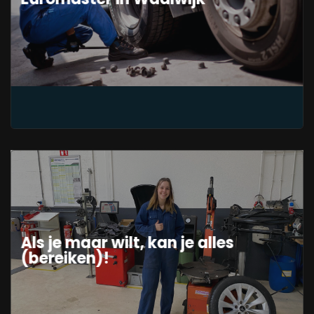
Als je maar wilt, kan je alles
(bereiken)!