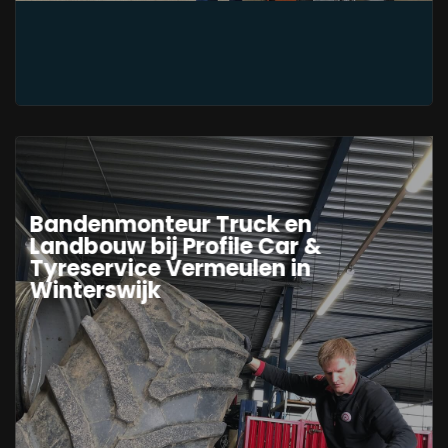
Bandenmonteur Truck en
Landbouw bij Profile Car &
Tyreservice Vermeulen in
Winterswijk