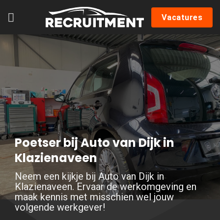
Skip
Vacatures
to
content
Poetser bij Auto van Dijk in
Klazienaveen
Neem een kijkje bij Auto van Dijk in
Klazienaveen. Ervaar de werkomgeving en
maak kennis met misschien wel jouw
volgende werkgever!