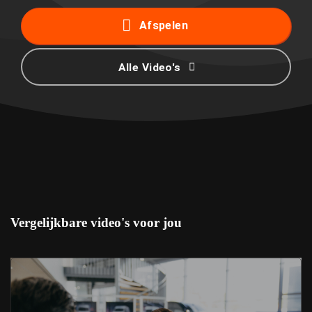
Afspelen
Alle Video's
Vergelijkbare video's voor jou