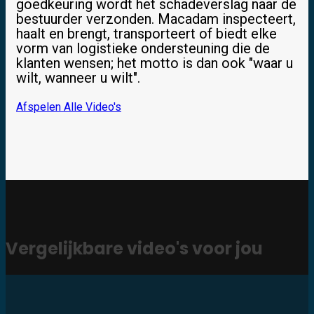
goedkeuring wordt het schadeverslag naar de
bestuurder verzonden. Macadam inspecteert,
haalt en brengt, transporteert of biedt elke
vorm van logistieke ondersteuning die de
klanten wensen; het motto is dan ook "waar u
wilt, wanneer u wilt".
Afspelen
Alle Video's
Vergelijkbare video's voor jou