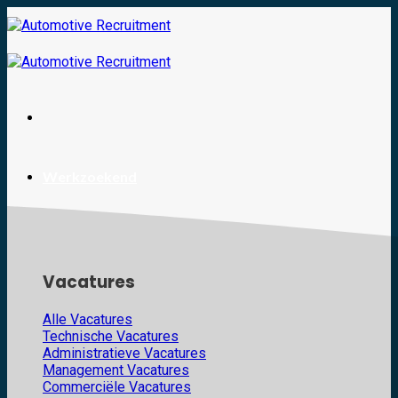
Skip
to
content
Werkzoekend
Vacatures
Alle Vacatures
Technische Vacatures
Administratieve Vacatures
Management Vacatures
Commerciële Vacatures