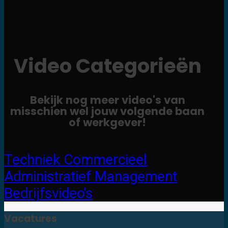
Video Categorieën
Bekijk nog meer video's van
misschien wel jouw volgende baan
of werkgever!
Techniek
Commercieel
Administratief
Management
Bedrijfsvideo's
Vacatures