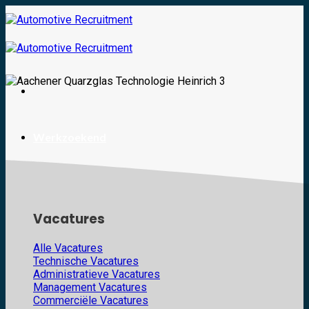
Skip
to
content
Werkzoekend
Vacatures
Alle Vacatures
Technische Vacatures
Administratieve Vacatures
Management Vacatures
Commerciële Vacatures