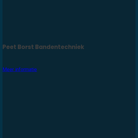
Peet Borst Bandentechniek
Meer informatie