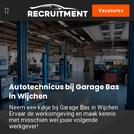
Skip
Vacatures
to
content
Autotechnicus bij Garage Bas
in Wijchen
Neem een kijkje bij Garage Bas in Wijchen.
Ervaar de werkomgeving en maak kennis
met misschien wel jouw volgende
werkgever!