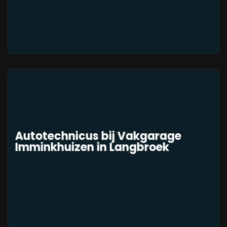
Autotechnicus bij Vakgarage
Imminkhuizen in Langbroek