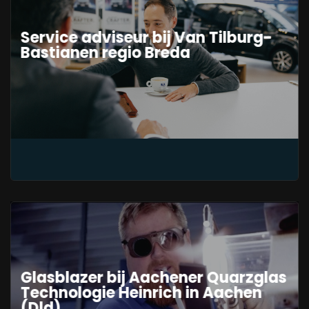
Service adviseur bij Van Tilburg-
Bastianen regio Breda
Glasblazer bij Aachener Quarzglas
Technologie Heinrich in Aachen
(Dld)