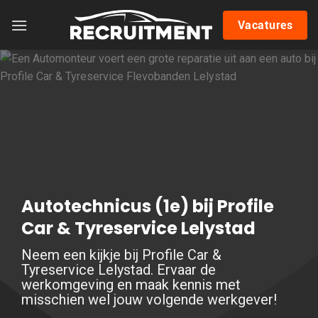
Skip
Vacatures
to
content
Autotechnicus (1e) bij Profile
Car & Tyreservice Lelystad
Neem een kijkje bij Profile Car &
Tyreservice Lelystad. Ervaar de
werkomgeving en maak kennis met
misschien wel jouw volgende werkgever!