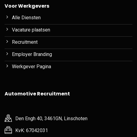
Voor Werkgevers
Alle Diensten
Vacature plaatsen
Recruitment
Employer Branding
Werkgever Pagina
Automotive Recruitment
Den Engh 40, 3461GN, Linschoten
KvK: 67042031