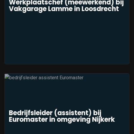
Werkplaatschef (meewerkend) bij
Vakgarage Lamme in Loosdrecht
Bedrijfsleider (assistent) bij
Euromaster in omgeving Nijkerk