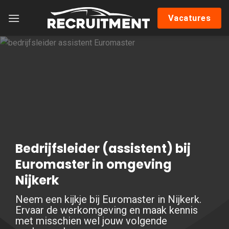
Skip
Vacatures
to
content
Bedrijfsleider (assistent) bij
Euromaster in omgeving
Nijkerk
Neem een kijkje bij Euromaster in Nijkerk.
Ervaar de werkomgeving en maak kennis
met misschien wel jouw volgende