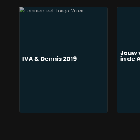
Jouw 
IVA & Dennis 2019
in de