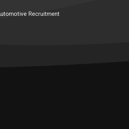
 Automotive Recruitment