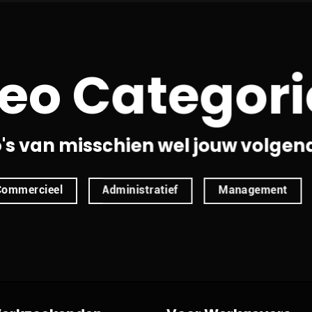
eo Categor
o's van misschien wel jouw volgen
Commercieel
Administratief
Management