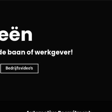
ieën
de baan of werkgever!
Bedrijfsvideo's