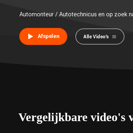
Automonteur / Autotechnicus en op zoek na
Afspelen
Alle Video's
Vergelijkbare video's 