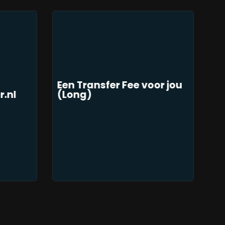
Een Transfer Fee voor jou
.nl
(Long)