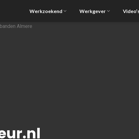
Werkzoekend
Werkgever
Video’
ur.nl