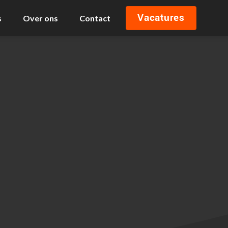
Vacatures
s
Over ons
Contact