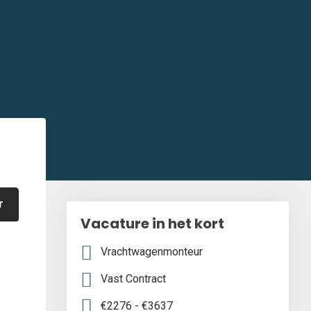
r
Vacature in het kort
Vrachtwagenmonteur
Vast Contract
€2276 - €3637