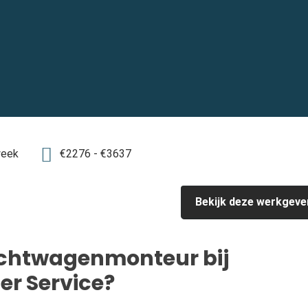
week
€2276 - €3637
Bekijk deze werkgeve
achtwagenmonteur bij
er Service?