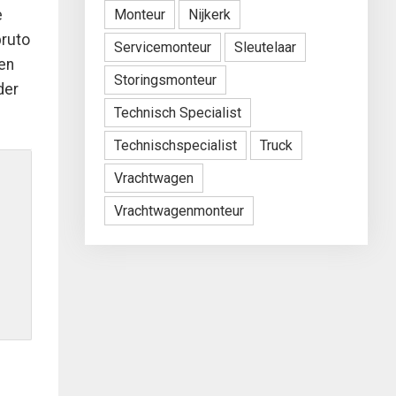
e
Monteur
Nijkerk
bruto
Servicemonteur
Sleutelaar
den
Storingsmonteur
der
Technisch Specialist
Technischspecialist
Truck
Vrachtwagen
Vrachtwagenmonteur