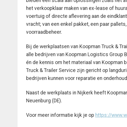
bieden een scala aan oplossingen zoals het af
het verkoopklaar maken van ex-lease of huurau
voertuig of directe aflevering aan de eindklan
vracht; van een enkel pakket, een paar pallets,
voorraadbeheer.
Bij de werkplaatsen van Koopman Truck & Trai
alle bedrijven van Koopman Logistics Group 
én de kennis om het materiaal van Koopman 
Truck & Trailer Service zijn gericht op langdur
bedrijven kunnen voor reparatie en onderh
Naast de werkplaats in Nijkerk heeft Koopman
Neuenburg (DE).
Voor meer informatie kijk je op
https://www.