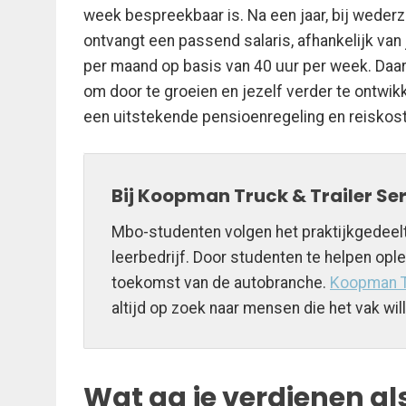
week bespreekbaar is. Na een jaar, bij wederz
ontvangt een passend salaris, afhankelijk van j
per maand op basis van 40 uur per week. Daarn
om door te groeien en jezelf verder te ontw
een uitstekende pensioenregeling en reiskos
Bij Koopman Truck & Trailer S
Mbo-studenten volgen het praktijkgedeelt
leerbedrijf. Door studenten te helpen ople
toekomst van de autobranche.
Koopman Tr
altijd op zoek naar mensen die het vak will
Wat ga je verdienen 