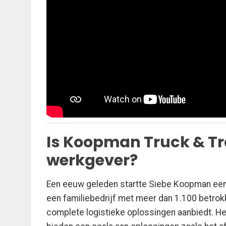
Is Koopman Truck & Tra
werkgever?
Een eeuw geleden startte Siebe Koopman een e
een familiebedrijf met meer dan 1.100 betrok
complete logistieke oplossingen aanbiedt. He