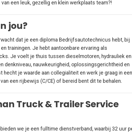
 van een leuk, gezellig en klein werkplaats team?!
n jou?
rwacht dat je een diploma Bedrijfsautotechnicus hebt, bij
n trainingen. Je hebt aantoonbare ervaring als
ks. Je voelt je thuis tussen dieselmotoren, hydrauliek en
 denkniveau, nauwkeurigheid, oplossingsgerichtheid en
t hecht je waarde aan collegialiteit en werk je graag in ee
 van een rijbewijs (C/CE) of bereid bent dit te behalen.
n Truck & Trailer Service
 bieden we je een fulltime dienstverband, waarbij 32 uur p