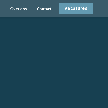
Vacatures
Over ons
Contact