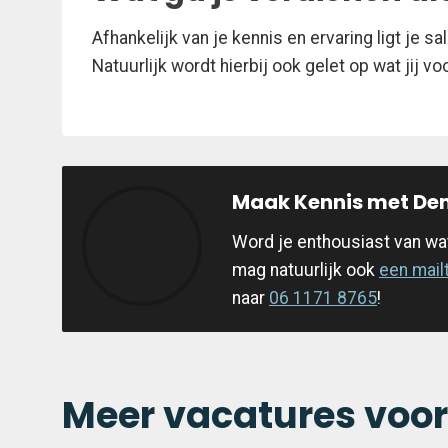
Afhankelijk van je kennis en ervaring ligt je
Natuurlijk wordt hierbij ook gelet op wat jij 
Maak Kennis met Den
Word je enthousiast van wat 
mag natuurlijk ook
een mail
naar
06 1171 8765
!
Meer vacatures voor