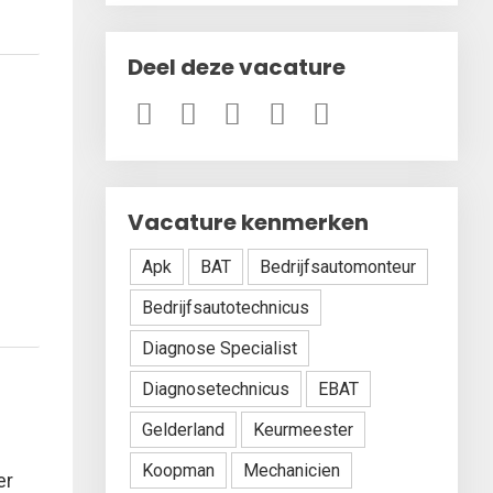
Deel deze vacature
Vacature kenmerken
Apk
BAT
Bedrijfsautomonteur
n
Bedrijfsautotechnicus
Diagnose Specialist
Diagnosetechnicus
EBAT
Gelderland
Keurmeester
Koopman
Mechanicien
er