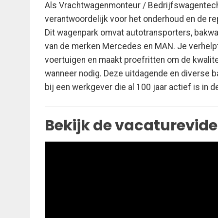
Als Vrachtwagenmonteur / Bedrijfswagentechni
verantwoordelijk voor het onderhoud en de re
Dit wagenpark omvat autotransporters, bakwa
van de merken Mercedes en MAN. Je verhelpt v
voertuigen en maakt proefritten om de kwalite
wanneer nodig. Deze uitdagende en diverse ba
bij een werkgever die al 100 jaar actief is in 
Bekijk de vacaturevideo