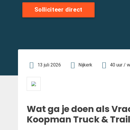
Solliciteer direct
13 juli 2026
Nijkerk
40 uur / 
Wat ga je doen als Vr
Koopman Truck & Trail