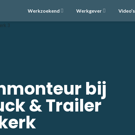
Werkzoekend
Werkgever
Video’s
monteur bij
k & Trailer
jkerk