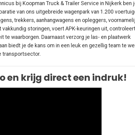
cus bij Koopman Truck & Trailer Service in Nijkerk ben j
paratie van ons uitgebreide wagenpark van 1.200 voertuig
gens, trekkers, aanhangwagens en opleggers, voornameli
akkundig storingen, voert APK-keuringen uit, controleer
it te waarborgen. Daarnaast verzorg je las- en plaatwerk
an biedt je de kans om in een leuk en gezellig team te w
de transportsector.
 en krijg direct een indruk!