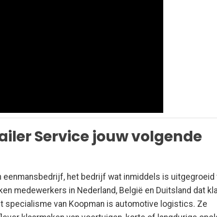
iler Service jouw volgende
enmansbedrijf, het bedrijf wat inmiddels is uitgegroeid 
ken medewerkers in Nederland, België en Duitsland dat kl
t specialisme van Koopman is automotive logistics. Ze