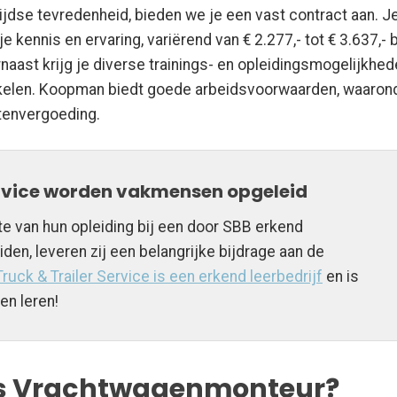
ijdse tevredenheid, bieden we je een vast contract aan. J
e kennis en ervaring, variërend van € 2.277,- tot € 3.637,- 
aast krijg je diverse trainings- en opleidingsmogelijkhe
ikkelen. Koopman biedt goede arbeidsvoorwaarden, waaron
tenvergoeding.
ervice worden vakmensen opgeleid
e van hun opleiding bij een door SBB erkend
iden, leveren zij een belangrijke bijdrage aan de
uck & Trailer Service is een erkend leerbedrijf
en is
en leren!
als Vrachtwagenmonteur?