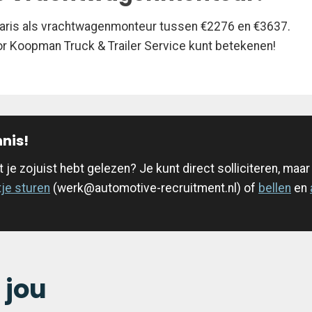
 salaris als vrachtwagenmonteur tussen €2276 en €3637.
voor Koopman Truck & Trailer Service kunt betekenen!
nis!
je zojuist hebt gelezen? Je kunt direct solliciteren, maar
tje sturen
(werk@automotive-recruitment.nl) of
bellen
en
 jou