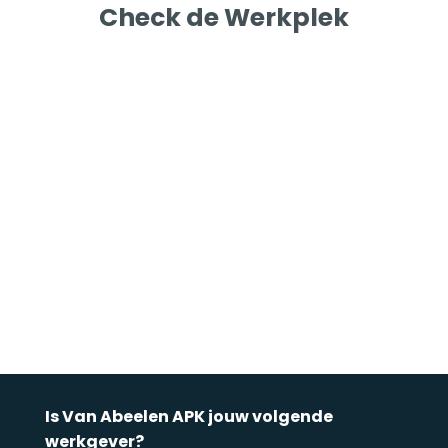
Check de Werkplek
Is Van Abeelen APK jouw volgende
werkgever?