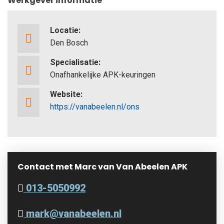
Werkgever informatie
Locatie:
Den Bosch
Specialisatie:
Onafhankelijke APK-keuringen
Website:
https://vanabeelen.nl/ons
Contact met Marc van Van Abeelen APK
013-5050992
mark@vanabeelen.nl