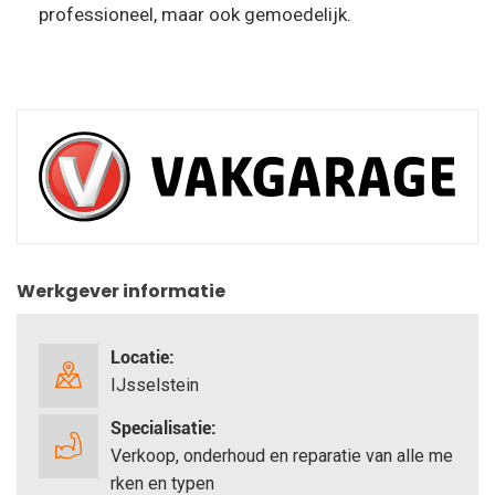
professioneel, maar ook gemoedelijk.
Werkgever informatie
Locatie:
IJsselstein
Specialisatie:
Verkoop, onderhoud en reparatie van alle me
rken en typen