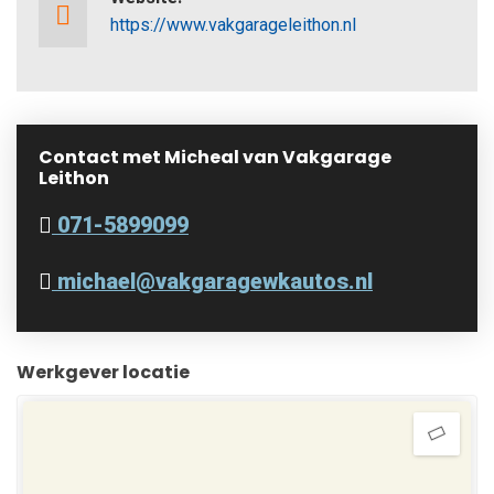
https://www.vakgarageleithon.nl
Contact met Micheal van Vakgarage
Leithon
071-5899099
michael@vakgaragewkautos.nl
Werkgever locatie