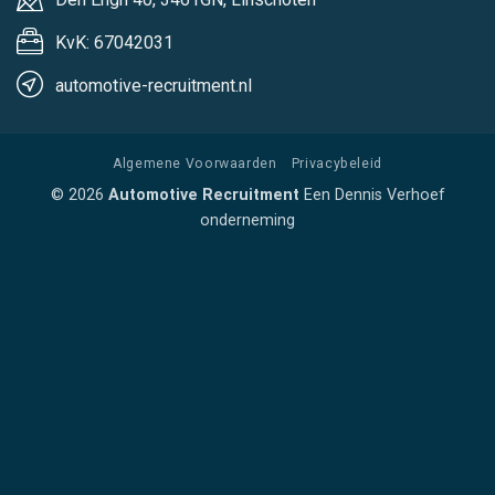
KvK: 67042031
automotive-recruitment.nl
Algemene Voorwaarden
Privacybeleid
© 2026
Automotive Recruitment
Een Dennis Verhoef
onderneming