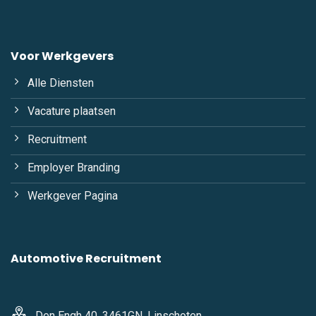
Voor Werkgevers
Alle Diensten
Vacature plaatsen
Recruitment
Employer Branding
Werkgever Pagina
Automotive Recruitment
Den Engh 40, 3461GN, Linschoten