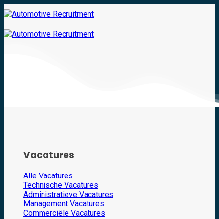
Skip
to
content
Werkzoekend
Vacatures
Alle Vacatures
Technische Vacatures
Administratieve Vacatures
Management Vacatures
Commerciële Vacatures