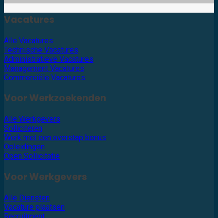
Vacatures
Alle Vacatures
Technische Vacatures
Administratieve Vacatures
Management Vacatures
Commerciële Vacatures
Voor Werkzoekenden
Alle Werkgevers
Solliciteren
Werk met een overstap bonus
Opleidingen
Open Sollicitatie
Voor Werkgevers
Alle Diensten
Vacature plaatsen
Recruitment