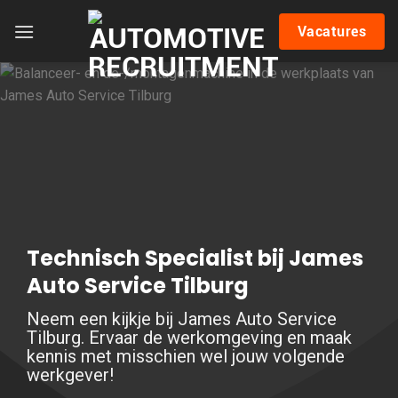
Skip
Vacatures
to
content
Technisch Specialist bij James
Auto Service Tilburg
Neem een kijkje bij James Auto Service
Tilburg. Ervaar de werkomgeving en maak
kennis met misschien wel jouw volgende
werkgever!