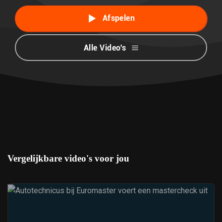
Afspelen
Alle Video's
Vergelijkbare video's voor jou