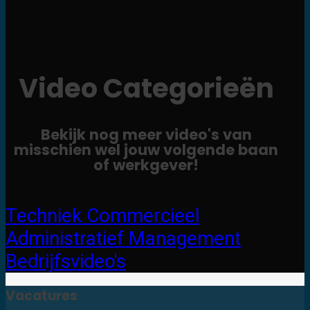
Video Categorieën
Bekijk nog meer video's van
misschien wel jouw volgende baan
of werkgever!
Techniek
Commercieel
Administratief
Management
Bedrijfsvideo's
Vacatures