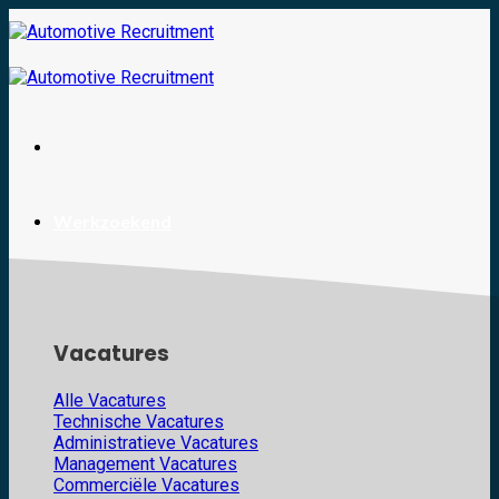
Skip
to
content
Werkzoekend
Vacatures
Alle Vacatures
Technische Vacatures
Administratieve Vacatures
Management Vacatures
Commerciële Vacatures