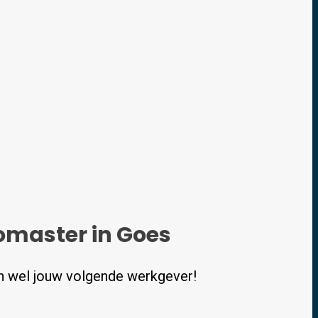
omaster in Goes
n wel jouw volgende werkgever!