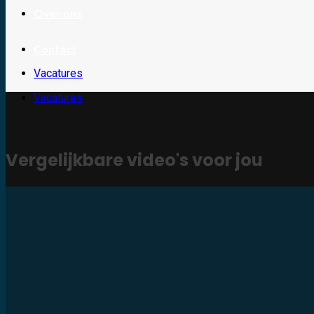
Over ons
Contact
Vacatures
Vacatures
Vergelijkbare video's voor jou