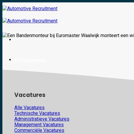
Skip
to
content
Werkzoekend
Vacatures
Alle Vacatures
Technische Vacatures
Administratieve Vacatures
Management Vacatures
Commerciële Vacatures