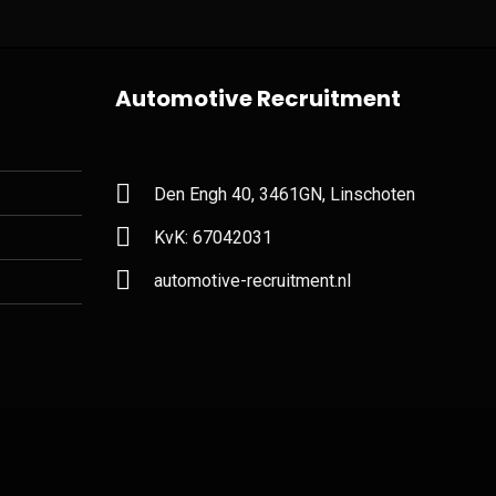
Automotive Recruitment
Den Engh 40, 3461GN, Linschoten
KvK: 67042031
automotive-recruitment.nl