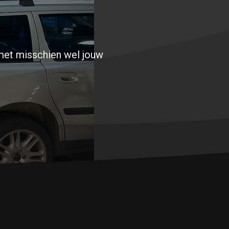
 met misschien wel jouw