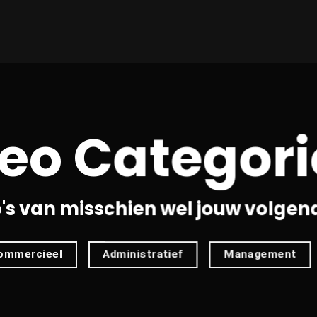
eo Categor
o's van misschien wel jouw volgen
ommercieel
Administratief
Management