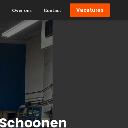
Vacatures
Over ons
Contact
f Schoonen