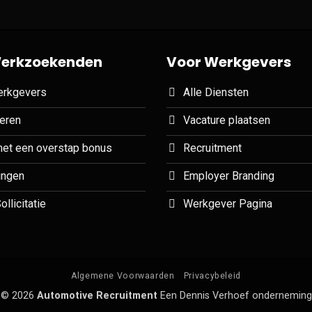
erkzoekenden
Voor Werkgevers
erkgevers
Alle Diensten
teren
Vacature plaatsen
et een overstap bonus
Recruitment
ingen
Employer Branding
llicitatie
Werkgever Pagina
Algemene Voorwaarden
Privacybeleid
© 2026
Automotive Recruitment
Een Dennis Verhoef onderneming