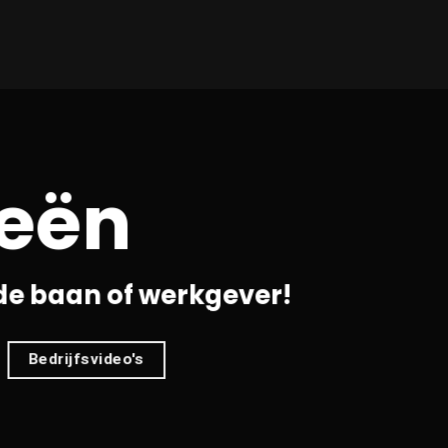
ieën
de baan of werkgever!
Bedrijfsvideo's