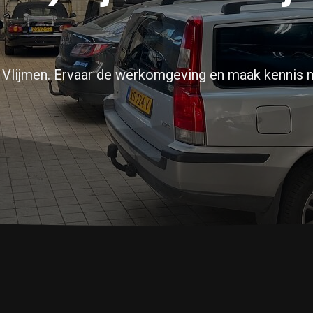
in Vlijmen. Ervaar de werkomgeving en maak kennis