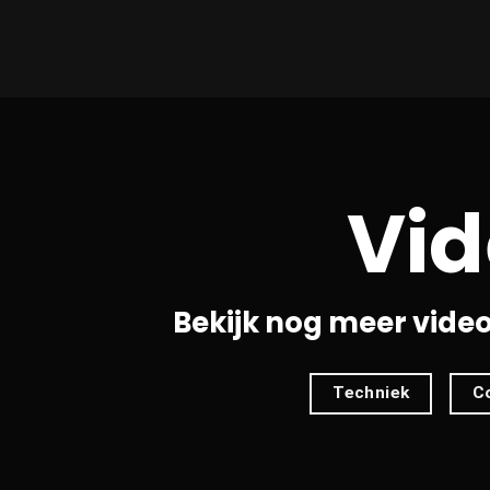
Vid
Bekijk nog meer vide
Techniek
C