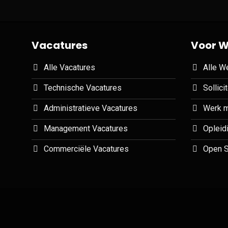
Vacatures
Voor W
Alle Vacatures
Alle W
Technische Vacatures
Sollici
Administratieve Vacatures
Werk m
Management Vacatures
Opleid
Commerciële Vacatures
Open So