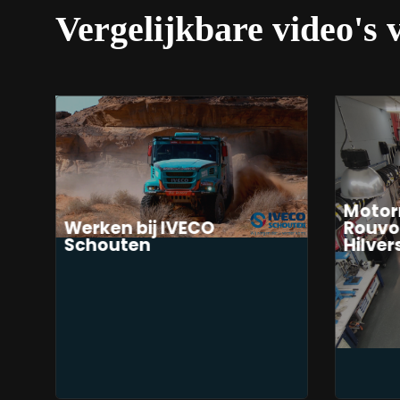
Vergelijkbare video's 
Motor
Werken bij IVECO
Rouvo
Schouten
Hilve