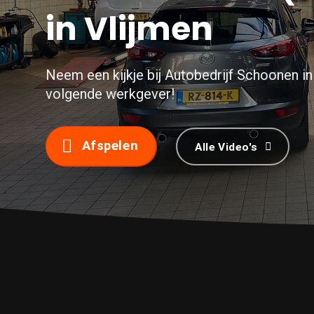
in Vlijmen
Neem een kijkje bij Autobedrijf Schoonen 
volgende werkgever!
Afspelen
Alle Video's