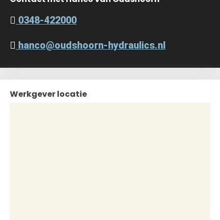
0348-422000
hanco@oudshoorn-hydraulics.nl
Werkgever locatie