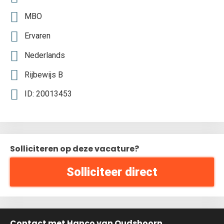
MBO
Ervaren
Nederlands
Rijbewijs B
ID: 20013453
Solliciteren op deze vacature?
Solliciteer direct
Contact met Hanco van Oudshoorn