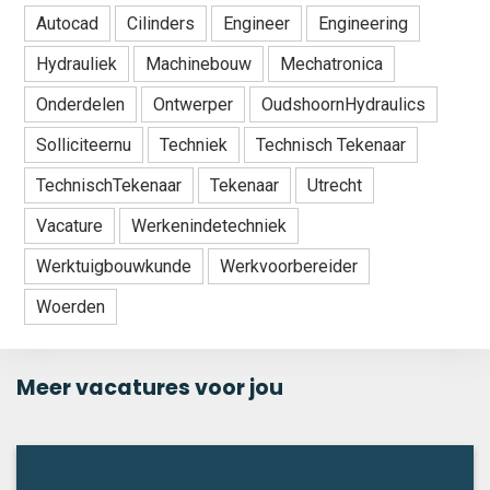
Autocad
Cilinders
Engineer
Engineering
Hydrauliek
Machinebouw
Mechatronica
Onderdelen
Ontwerper
OudshoornHydraulics
Solliciteernu
Techniek
Technisch Tekenaar
TechnischTekenaar
Tekenaar
Utrecht
Vacature
Werkenindetechniek
Werktuigbouwkunde
Werkvoorbereider
Woerden
Meer vacatures voor jou