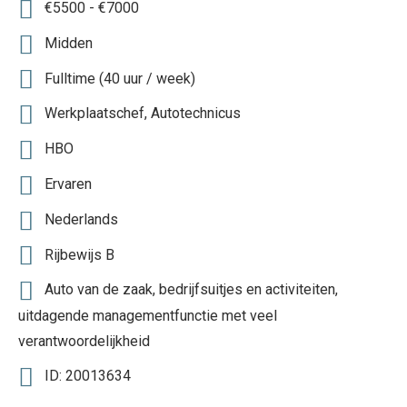
€5500 - €7000
Midden
Fulltime (40 uur / week)
Werkplaatschef, Autotechnicus
HBO
Ervaren
Nederlands
Rijbewijs B
Auto van de zaak, bedrijfsuitjes en activiteiten,
uitdagende managementfunctie met veel
verantwoordelijkheid
ID: 20013634