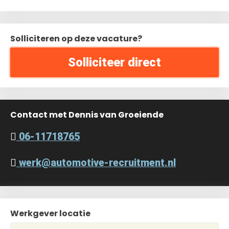
Solliciteren op deze vacature?
Solliciteer direct
Contact met Dennis van Groeiende
06-11718765
werk@automotive-recruitment.nl
Werkgever locatie