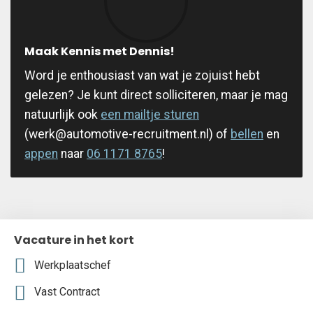
Maak Kennis met Dennis!
Word je enthousiast van wat je zojuist hebt
gelezen? Je kunt direct solliciteren, maar je mag
natuurlijk ook
een mailtje sturen
(werk@automotive-recruitment.nl) of
bellen
en
appen
naar
06 1171 8765
!
Vacature in het kort
Werkplaatschef
Vast Contract