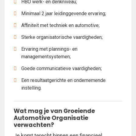
HBO werk- en denkniveau;
Minimaal 2 jaar leidinggevende ervaring;
Affiniteit met techniek en automotive;
Sterke organisatorische vaardigheden;
Ervaring met plannings- en
managementsystemen;
Goede communicatieve vaardigheden;
Een resultaatgerichte en ondernemende
instelling.
Wat mag je van Groeiende
Automotive Organisatie
verwachten?
Je komt terecht binnen een financieel