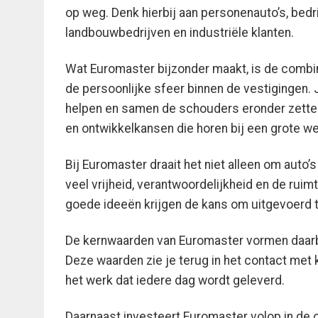
op weg. Denk hierbij aan personenauto’s, bedr
landbouwbedrijven en industriële klanten.
Wat Euromaster bijzonder maakt, is de combina
de persoonlijke sfeer binnen de vestigingen. 
helpen en samen de schouders eronder zetten.
en ontwikkelkansen die horen bij een grote w
Bij Euromaster draait het niet alleen om aut
veel vrijheid, verantwoordelijkheid en de rui
goede ideeën krijgen de kans om uitgevoerd 
De kernwaarden van Euromaster vormen daarbij 
Deze waarden zie je terug in het contact met 
het werk dat iedere dag wordt geleverd.
Daarnaast investeert Euromaster volop in de