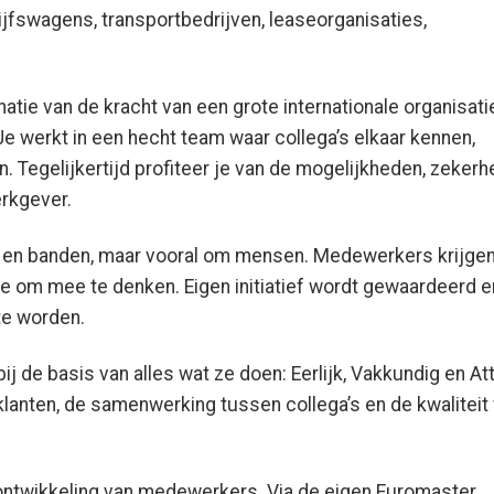
ijfswagens, transportbedrijven, leaseorganisaties,
tie van de kracht van een grote internationale organisati
Je werkt in een hecht team waar collega’s elkaar kennen,
 Tegelijkertijd profiteer je van de mogelijkheden, zekerh
erkgever.
o’s en banden, maar vooral om mensen. Medewerkers krijge
mte om mee te denken. Eigen initiatief wordt gewaardeerd e
te worden.
de basis van alles wat ze doen: Eerlijk, Vakkundig en Att
klanten, de samenwerking tussen collega’s en de kwaliteit
 ontwikkeling van medewerkers. Via de eigen Euromaster