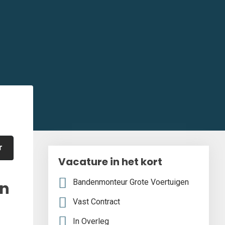
r
Vacature in het kort
Bandenmonteur Grote Voertuigen
en
Vast Contract
In Overleg