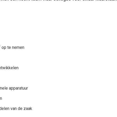
of op te nemen
ontwikkelen
ele apparatuur
am
delen van de zaak