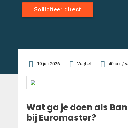
Solliciteer direct
19 juli 2026
Veghel
40 uur / 
Wat ga je doen als Ba
bij Euromaster?