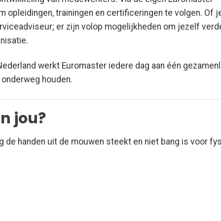
 opleidingen, trainingen en certificeringen te volgen. Of j
viceadviseur; er zijn volop mogelijkheden om jezelf verd
nisatie.
 Nederland werkt Euromaster iedere dag aan één gezamenl
os onderweg houden.
n jou?
g de handen uit de mouwen steekt en niet bang is voor fy