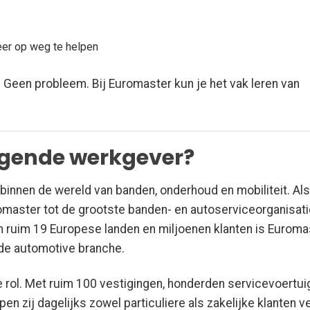
er op weg te helpen
Geen probleem. Bij Euromaster kun je het vak leren van
lgende werkgever?
binnen de wereld van banden, onderhoud en mobiliteit. Als
omaster tot de grootste banden- en autoserviceorganisat
n ruim 19 Europese landen en miljoenen klanten is Euroma
 de automotive branche.
 rol. Met ruim 100 vestigingen, honderden servicevoertui
 zij dagelijks zowel particuliere als zakelijke klanten ve