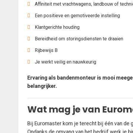
Affiniteit met vrachtwagens, landbouw of techn
Een positieve en gemotiveerde instelling
Klantgerichte houding
Bereidheid om storingsdiensten te draaien
Rijbewijs B
Je werkt veilig en nauwkeurig
Ervaring als bandenmonteur is mooi meegen
belangrijker.
Wat mag je van Eurom
Bij Euromaster kom je terecht bij één van de
Ondanks de omvang van het bedrijf werk je bin