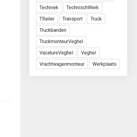
Techniek
TechnischWerk
TRailer
Transport
Truck
Truckbanden
TruckmonteurVeghel
VacatureVeghel
Veghel
Vrachtwagenmonteur
Werkplaats
.