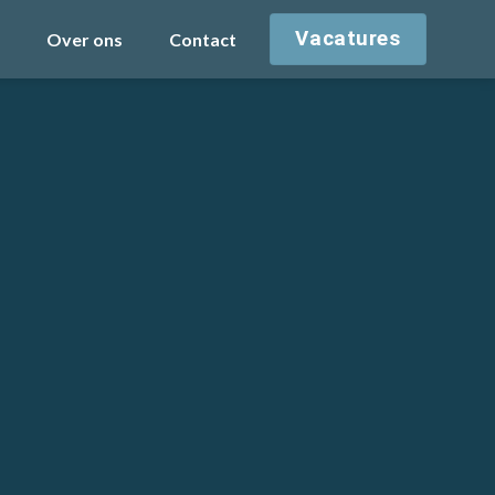
Vacatures
Over ons
Contact