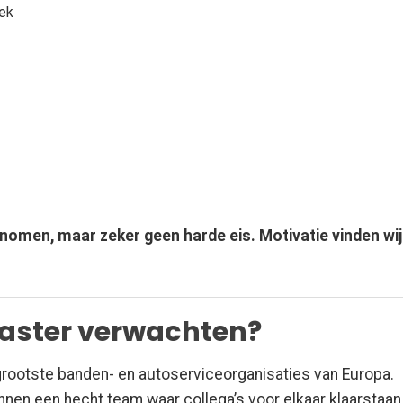
iek
omen, maar zeker geen harde eis. Motivatie vinden wij
aster verwachten?
 grootste banden- en autoserviceorganisaties van Europa.
nen een hecht team waar collega’s voor elkaar klaarstaan