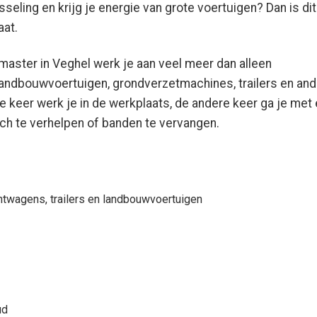
sseling en krijg je energie van grote voertuigen? Dan is di
aat.
aster in Veghel werk je aan veel meer dan alleen
landbouwvoertuigen, grondverzetmachines, trailers en and
e keer werk je in de werkplaats, de andere keer ga je met
ch te verhelpen of banden te vervangen.
twagens, trailers en landbouwvoertuigen
ud