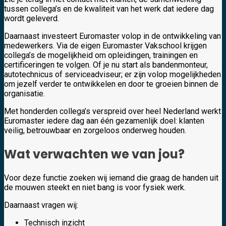
tussen collega’s en de kwaliteit van het werk dat iedere dag
wordt geleverd.
Daarnaast investeert Euromaster volop in de ontwikkeling van
medewerkers. Via de eigen Euromaster Vakschool krijgen
collega’s de mogelijkheid om opleidingen, trainingen en
certificeringen te volgen. Of je nu start als bandenmonteur,
autotechnicus of serviceadviseur; er zijn volop mogelijkheden
om jezelf verder te ontwikkelen en door te groeien binnen de
organisatie.
Met honderden collega’s verspreid over heel Nederland werkt
Euromaster iedere dag aan één gezamenlijk doel: klanten
veilig, betrouwbaar en zorgeloos onderweg houden.
Wat verwachten we van jou?
Voor deze functie zoeken wij iemand die graag de handen uit
de mouwen steekt en niet bang is voor fysiek werk.
Daarnaast vragen wij:
Technisch inzicht