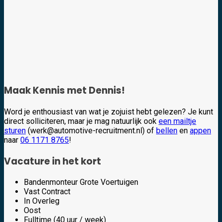
Maak Kennis met Dennis!
Word je enthousiast van wat je zojuist hebt gelezen? Je kunt
direct solliciteren, maar je mag natuurlijk ook
een mailtje
sturen
(werk@automotive-recruitment.nl) of
bellen
en
appen
naar
06 1171 8765
!
Vacature in het kort
Bandenmonteur Grote Voertuigen
Vast Contract
In Overleg
Oost
Fulltime (40 uur / week)