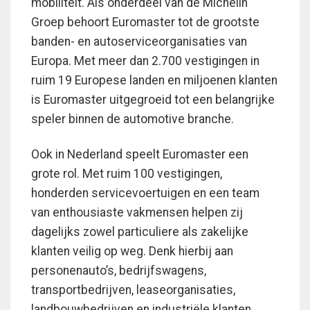
mobiliteit. Als onderdeel van de Michelin
Groep behoort Euromaster tot de grootste
banden- en autoserviceorganisaties van
Europa. Met meer dan 2.700 vestigingen in
ruim 19 Europese landen en miljoenen klanten
is Euromaster uitgegroeid tot een belangrijke
speler binnen de automotive branche.
Ook in Nederland speelt Euromaster een
grote rol. Met ruim 100 vestigingen,
honderden servicevoertuigen en een team
van enthousiaste vakmensen helpen zij
dagelijks zowel particuliere als zakelijke
klanten veilig op weg. Denk hierbij aan
personenauto’s, bedrijfswagens,
transportbedrijven, leaseorganisaties,
landbouwbedrijven en industriële klanten.