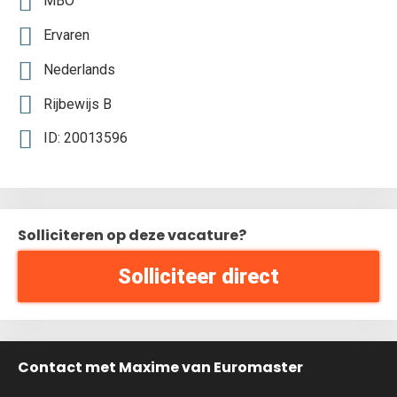
MBO
Ervaren
Nederlands
Rijbewijs B
ID: 20013596
Solliciteren op deze vacature?
Solliciteer direct
Contact met Maxime van Euromaster