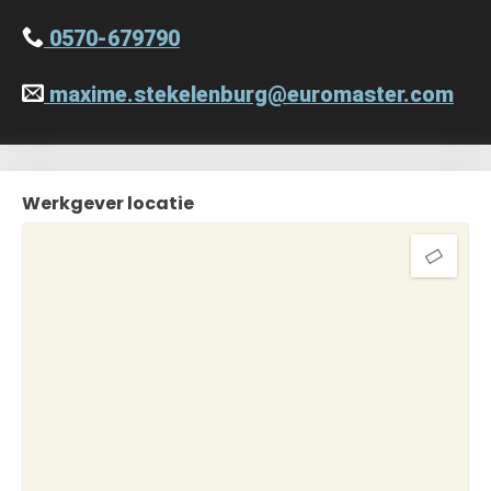
0570-679790
maxime.stekelenburg@euromaster.com
Werkgever locatie