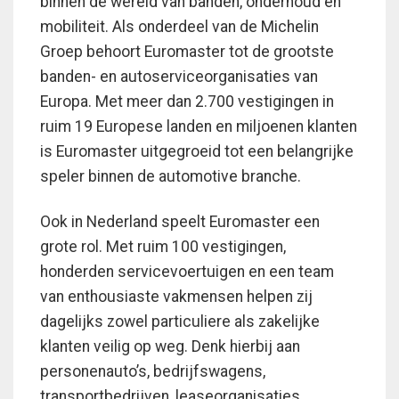
binnen de wereld van banden, onderhoud en
mobiliteit. Als onderdeel van de Michelin
Groep behoort Euromaster tot de grootste
banden- en autoserviceorganisaties van
Europa. Met meer dan 2.700 vestigingen in
ruim 19 Europese landen en miljoenen klanten
is Euromaster uitgegroeid tot een belangrijke
speler binnen de automotive branche.
Ook in Nederland speelt Euromaster een
grote rol. Met ruim 100 vestigingen,
honderden servicevoertuigen en een team
van enthousiaste vakmensen helpen zij
dagelijks zowel particuliere als zakelijke
klanten veilig op weg. Denk hierbij aan
personenauto’s, bedrijfswagens,
transportbedrijven, leaseorganisaties,