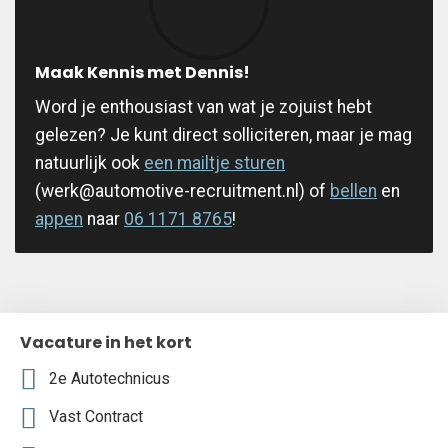
Maak Kennis met Dennis!
Word je enthousiast van wat je zojuist hebt
gelezen? Je kunt direct solliciteren, maar je mag
natuurlijk ook
een mailtje sturen
(werk@automotive-recruitment.nl) of
bellen
en
appen
naar
06 1171 8765
!
Vacature in het kort
2e Autotechnicus
Vast Contract