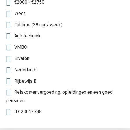
€2000 - €2750
West
Fulltime (38 uur / week)
Autotechniek
VMBO
Ervaren
Nederlands
Rijbewijs B
Reiskostenvergoeding, opleidingen en een goed
pensioen
ID: 20012798