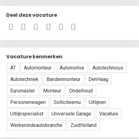
Deel deze vacature
Vacature kenmerken
AT
Automonteur
Automotive
Autotechnicus
Autotechniek
Bandenmonteur
DenHaag
Euromaster
Monteur
Onderhoud
Personenwagen
Solliciteernu
Uitlijnen
Uitlijnspecialist
Universele Garage
Vacature
Werkenindeautobranche
ZuidHolland