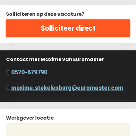
Solliciteren op deze vacature?
Solliciteer direct
Contact met Maxime van Euromaster
0570-679790
maxime.stekelenburg@euromaster.com
Werkgever locatie