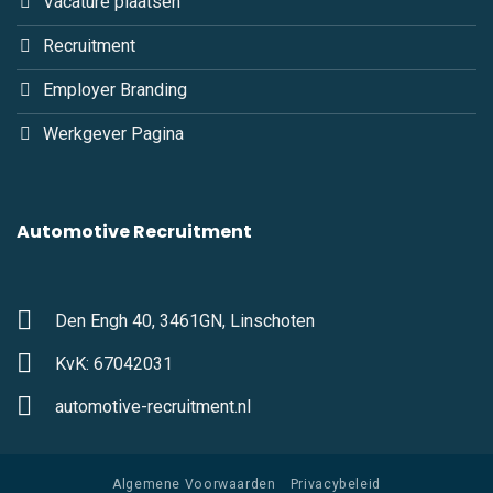
Vacature plaatsen
Recruitment
Employer Branding
Werkgever Pagina
Automotive Recruitment
Den Engh 40, 3461GN, Linschoten
KvK: 67042031
automotive-recruitment.nl
Algemene Voorwaarden
Privacybeleid