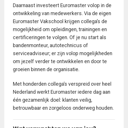
Daarnaast investeert Euromaster volop in de
ontwikkeling van medewerkers. Via de eigen
Euromaster Vakschool krijgen collega’s de
mogelijkheid om opleidingen, trainingen en
certificeringen te volgen. Of je nu start als
bandenmonteur, autotechnicus of
serviceadviseur; er zijn volop mogelijkheden
om jezelf verder te ontwikkelen en door te
groeien binnen de organisatie.
Met honderden collega’s verspreid over heel
Nederland werkt Euromaster iedere dag aan
één gezamenlijk doel: klanten veilig,
betrouwbaar en zorgeloos onderweg houden.