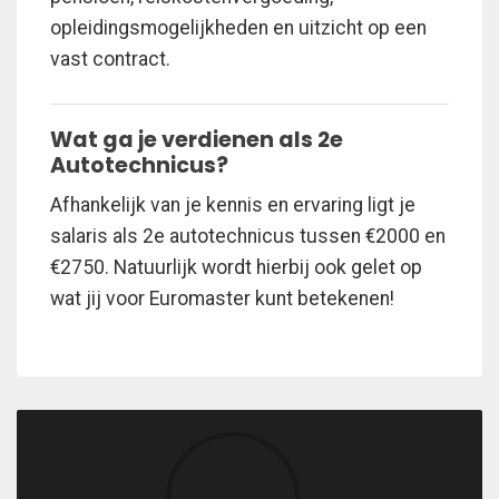
opleidingsmogelijkheden en uitzicht op een
vast contract.
Wat ga je verdienen als 2e
Autotechnicus?
Afhankelijk van je kennis en ervaring ligt je
salaris als 2e autotechnicus tussen €2000 en
€2750. Natuurlijk wordt hierbij ook gelet op
wat jij voor Euromaster kunt betekenen!