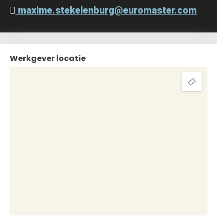
maxime.stekelenburg@euromaster.com
Werkgever locatie