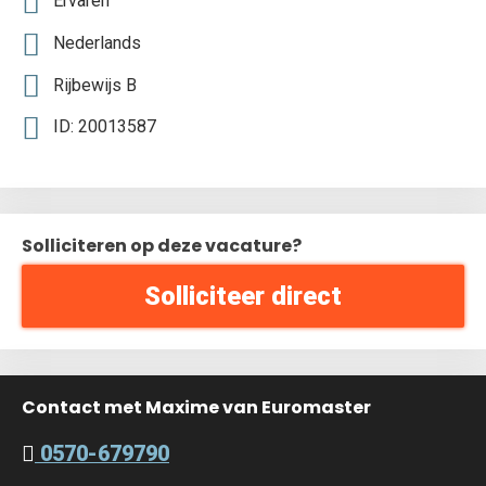
Ervaren
Nederlands
Rijbewijs B
ID: 20013587
Solliciteren op deze vacature?
Solliciteer direct
Contact met Maxime van Euromaster
0570-679790