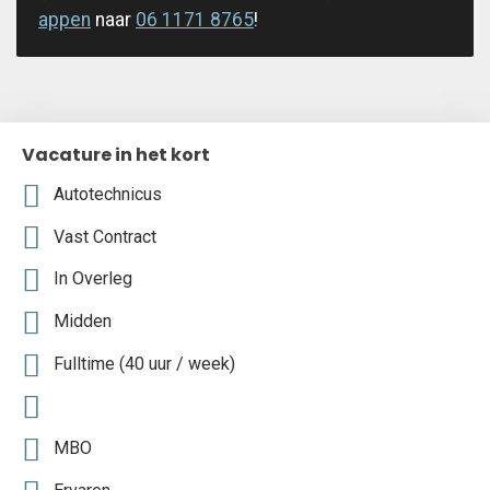
appen
naar
06 1171 8765
!
Vacature in het kort
Autotechnicus
Vast Contract
In Overleg
Midden
Fulltime (40 uur / week)
MBO