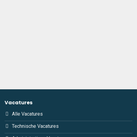
Audi bij Maas-De Koning
in Moordrecht
Vacatures
Alle Vacatures
Technische Vacatures