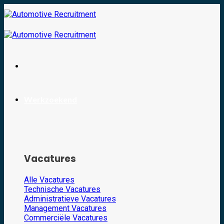
Skip
to
content
Werkzoekend
Vacatures
Alle Vacatures
Technische Vacatures
Administratieve Vacatures
Management Vacatures
Commerciële Vacatures