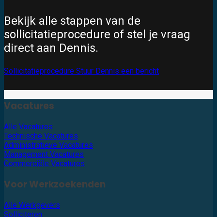
Bekijk alle stappen van de
sollicitatieprocedure of stel je vraag
direct aan Dennis.
Sollicitatieprocedure
Stuur Dennis een bericht
Vacatures
Alle Vacatures
Technische Vacatures
Administratieve Vacatures
Management Vacatures
Commerciële Vacatures
Voor Werkzoekenden
Alle Werkgevers
Solliciteren