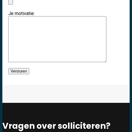
Video’s
Je motivatie:
Over ons
Contact
Vacatures
Vacatures
Vragen over solliciteren?