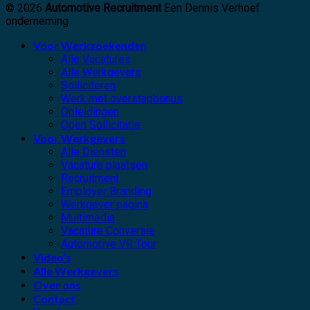
© 2026
Automotive Recruitment
Een Dennis Verhoef
onderneming
Voor Werkzoekenden
Alle Vacatures
Alle Werkgevers
Solliciteren
Werk met overstapbonus
Opleidingen
Open Sollicitatie
Voor Werkgevers
Alle Diensten
Vacature plaatsen
Recruitment
Employer Branding
Werkgever pagina
Multimedia
Vacature Conversie
Automotive VR Tour
Video’s
Alle Werkgevers
Over ons
Contact