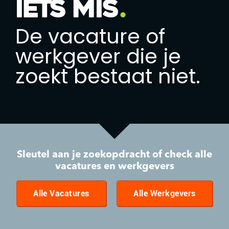
iets mis
De vacature of
werkgever die je
zoekt bestaat niet.
Sleutel aan je zoekopdracht of check alle
vacatures en werkgevers
Alle Vacatures
Alle Werkgevers