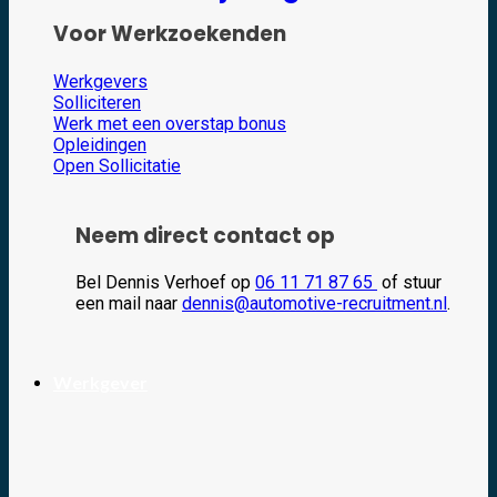
Voor Werkzoekenden
Werkgevers
Solliciteren
Werk met een overstap bonus
Opleidingen
Open Sollicitatie
Neem direct contact op
Bel Dennis Verhoef op
06 11 71 87 65
of stuur
een mail naar
dennis@automotive-recruitment.nl
.
Werkgever