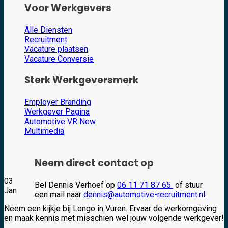
Voor Werkgevers
Alle Diensten
Recruitment
Vacature plaatsen
Vacature Conversie
Sterk Werkgeversmerk
Employer Branding
Werkgever Pagina
Automotive VR
Multimedia
Neem direct contact op
03
Bel Dennis Verhoef op
06 11 71 87 65
of stuur
Jan
een mail naar
dennis@automotive-recruitment.nl
.
Neem een kijkje bij Longo in Vuren. Ervaar de werkomgeving
en maak kennis met misschien wel jouw volgende werkgever!