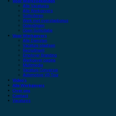
Voor Werkzoekenden
Alle Vacatures
Alle Werkgevers
Solliciteren
Werk met overstapbonus
Opleidingen
Open Sollicitatie
Voor Werkgevers
Alle Diensten
Vacature plaatsen
Recruitment
Employer Branding
Werkgever pagina
Multimedia
Vacature Conversie
Automotive VR Tour
Video’s
Alle Werkgevers
Over ons
Contact
Vacatures