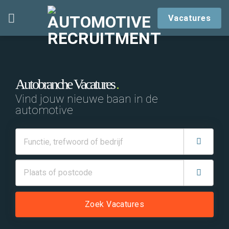
Skip
Vacatures
to
content
Autobranche Vacatures
Vind jouw nieuwe baan in de
automotive