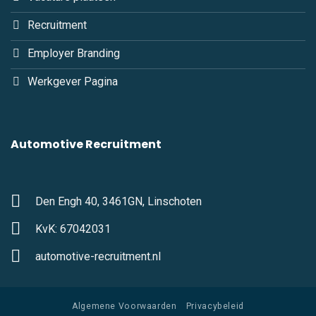
Recruitment
Employer Branding
Werkgever Pagina
Automotive Recruitment
Den Engh 40, 3461GN, Linschoten
KvK: 67042031
automotive-recruitment.nl
Algemene Voorwaarden
Privacybeleid