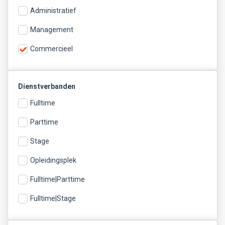
Administratief
Management
Commercieel
Dienstverbanden
Fulltime
Parttime
Stage
Opleidingsplek
Fulltime|Parttime
Fulltime|Stage